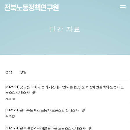
메뉴 건너뛰기
발간 자료
검색
정렬
[2026-01] 공공성 약화가 몸과 시간에 각인되는 현장: 전북 장애인콜택시 노동자 노
동조건 실태조사
26.5.28
[2024-01] 전라북도 버스노동자 노동조건 실태조사
24.7.12
[2023-01] 전주 종합리싸이클링타운 노동조건 실태조사