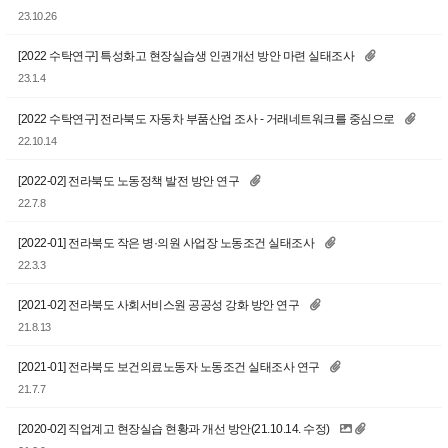
23.10.26
[2022 수탁연구] 특성화고 현장실습생 인권개선 방안 마련 실태조사
23.1.4
[2022 수탁연구] 전라북도 자동차 부품산업 조사 - 거래네트워크를 중심으로
22.10.14
[2022-02] 전라북도 노동정책 발전 방안 연구
22.7.8
[2022-01] 전라북도 작은 병·의원 사업장 노동조건 실태조사
22.3.3
[2021-02] 전라북도 사회서비스원 공공성 강화 방안 연구
21.8.13
[2021-01] 전라북도 보건의료노동자 노동조건 실태조사 연구
21.7.7
[2020-02] 직업계고 현장실습 현황과 개선 방안(21.10.14. 수정)