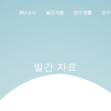
메뉴 건너뛰기
JBLI 소식
발간 자료
연구 현황
연구
발간 자료