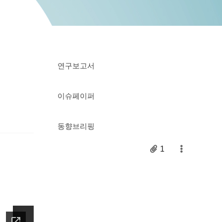
연구보고서
이슈페이퍼
동향브리핑
1