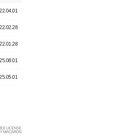
22.04.01
22.02.28
22.01.28
25.08.01
25.05.01
REE LICENSE
BY MACARON