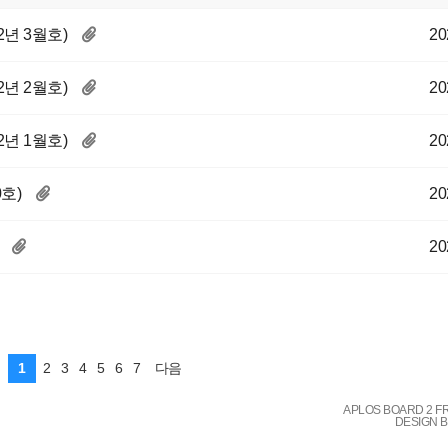
2년 3월호)
20
2년 2월호)
20
2년 1월호)
20
호)
20
20
1
2
3
4
5
6
7
다음
APLOS BOARD 2 F
DESIGN 