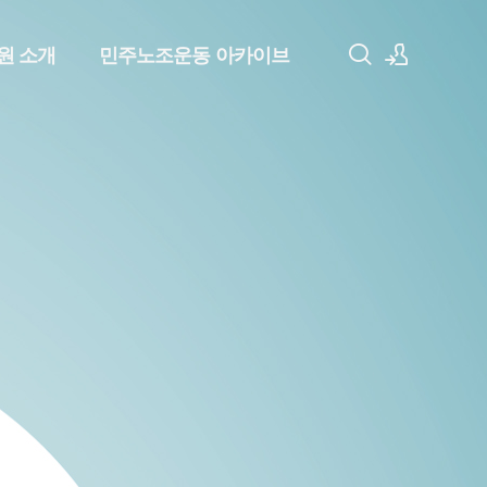
원 소개
민주노조운동 아카이브
로그인
회원가입