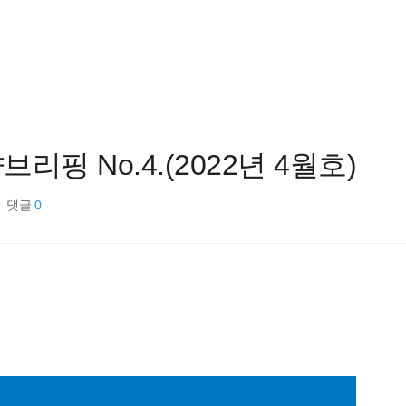
핑 No.4.(2022년 4월호)
댓글
0