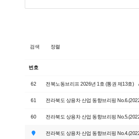
검색
정렬
번호
62
전북노동브리프 2026년 1호 (통권 제13호)
61
전라북도 상용차 산업 동향브리핑 No.6.(202
60
전라북도 상용차 산업 동향브리핑 No.5.(202
전라북도 상용차 산업 동향브리핑 No.4.(202