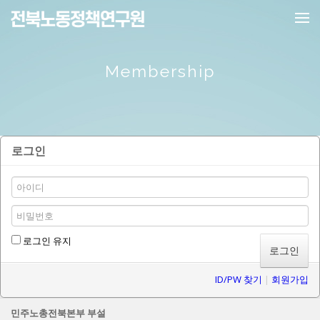
메뉴 건너뛰기
Membership
로그인
로그인 유지
ID/PW 찾기
|
회원가입
민주노총전북본부 부설