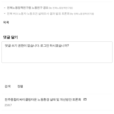
전북노동정책연구원 노동연구 공모
(by 전북노동정책연구원)
전북 버스노동자 노동조건 실태조사 결과 발표 토론회
(by 전북노동정책연구원)
목록
댓글 달기
검색
정렬
전주종합리싸이클링타운 노동환경 실태 및 개선방안 토론회
23.8.7