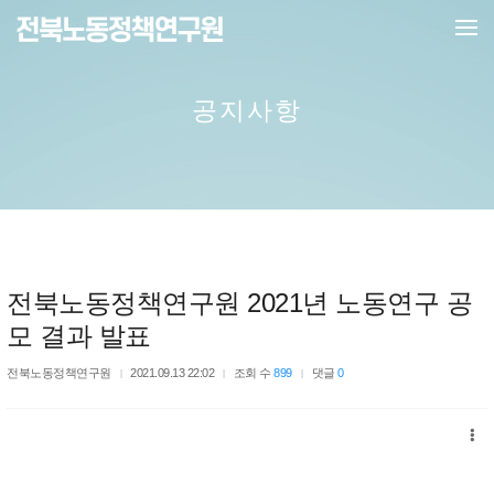
메뉴 건너뛰기
공지사항
전북노동정책연구원 2021년 노동연구 공
모 결과 발표
전북노동정책연구원
2021.09.13 22:02
조회 수
899
댓글
0