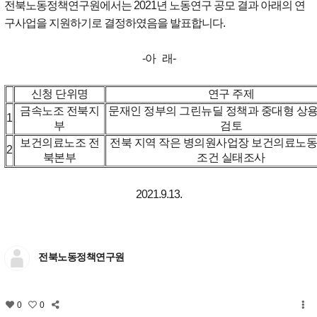
전북노동정책연구원에서는 2021년 노동연구 공모 결과 아래의 연
구사업을 지원하기로 결정하였음을 발표합니다.
-아 래-
신청 단위명
연구 주제
금속노조 전북지
문재인 정부의 그린뉴딜 정책과 중대형 상
1
부
검토
보건의료노조 전
전북 지역 작은 병의원사업장 보건의료노동
2
북본부
조건 실태조사
2021.9.13.
전북노동정책연구원
0
0