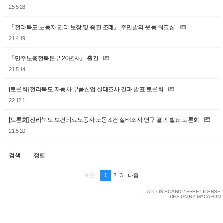
25.5.28
『전라북도 노동자 권리 보장 및 증진 조례』 주민발의 운동 워크샵
21.4.19
『민주노총전북본부 20년사』 출간
21.5.14
[토론회] 전라북도 자동차 부품산업 실태조사 결과 발표 토론회
22.12.1
[토론회] 전라북도 보건의료노동자 노동조건 실태조사 연구 결과 발표 토론회
21.5.20
검색
정렬
1
2
3
이전
다음
APLOS BOARD 2 FREE LICENSE
DESIGN BY MACARON