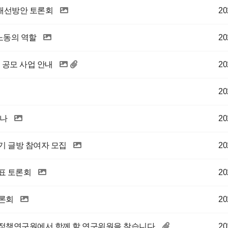
개선방안 토론회
20
노동의 역할
20
 공모 사업 안내
20
20
미나
20
하기 글방 참여자 모집
20
표 토론회
20
토론회
20
동정책연구원에서 함께 할 연구위원을 찾습니다
20