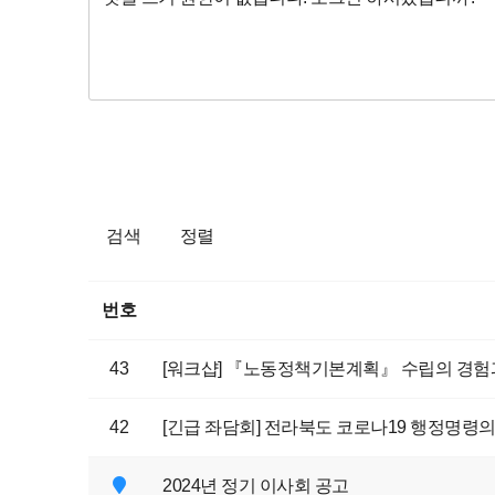
검색
정렬
번호
43
[워크샵] 『노동정책기본계획』 수립의 경험
42
[긴급 좌담회] 전라북도 코로나19 행정명령
2024년 정기 이사회 공고