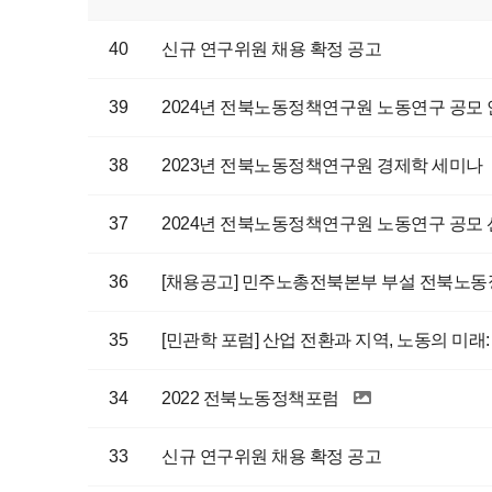
40
신규 연구위원 채용 확정 공고
39
2024년 전북노동정책연구원 노동연구 공모
38
2023년 전북노동정책연구원 경제학 세미나
37
2024년 전북노동정책연구원 노동연구 공모
36
[채용공고] 민주노총전북본부 부설 전북노
35
[민관학 포럼] 산업 전환과 지역, 노동의 미
34
2022 전북노동정책포럼
33
신규 연구위원 채용 확정 공고