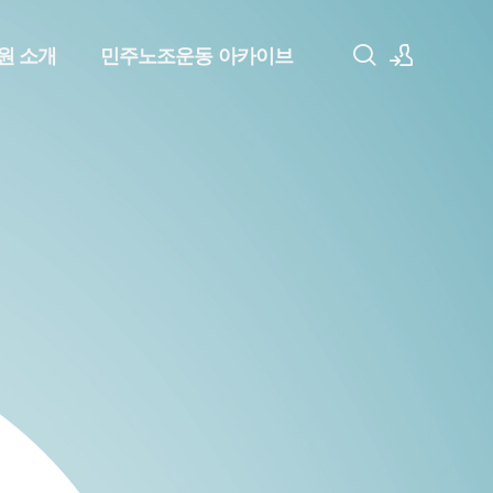
원 소개
민주노조운동 아카이브
로그인
회원가입