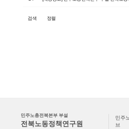
검색
정렬
민주노총전북본부 부설
민주
전북노동정책연구원
브