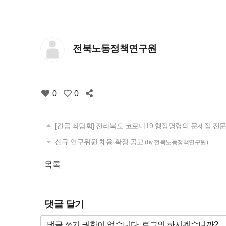
전북노동정책연구원
0
0
[긴급 좌담회] 전라북도 코로나19 행정명령의 문제점 전
신규 연구위원 채용 확정 공고
(by 전북노동정책연구원)
목록
댓글 달기