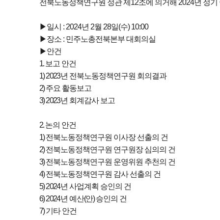
전북노동정책연구원 정관 제12조에 의거해 2024년 정기
▶일시 : 2024년 2월 28일(수) 10:00
▶장소 : 민주노총전북본부 대회의실
▶안건
1.
보고 안건
1) 2023
년 전북노동정책연구원 회의결과
2)
주요 활동보고
3) 2023
년 회계감사 보고
2.
논의 안건
1)
전북노동정책연구원 이사장 선출의 건
2)
전북노동정책연구원 연구원장 심의의 건
3)
전북노동정책연구원 운영위원 추천의 건
4)
전북노동정책연구원 감사 선출의 건
5) 2024
년 사업계획 승인의 건
6) 2024
년 예산
(
안
)
승인의 건
7)
기타 안건