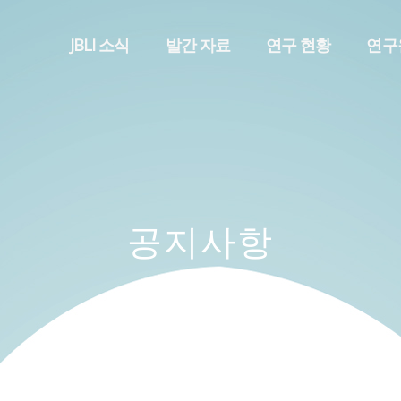
메뉴 건너뛰기
JBLI 소식
발간 자료
연구 현황
연구
공지사항