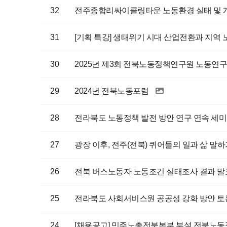
32
전주종합리싸이클링타운 노동환경 실태 및 
31
[기획 특강] 생태위기 시대 산업전환과 지역 
30
2025년 제3회 전북노동정책연구원 노동연구
29
2024년 전북노동포럼
28
전라북도 노동정책 발전 방안 연구 연속 세
27
광장 이후, 전주(전북) 퀴어들의 일과 삶 말
26
전북 버스노동자 노동조건 실태조사 결과 발
25
전라북도 사회서비스원 공공성 강화 방안 
24
[채용공고] 민주노총전북본부 부설 전북노