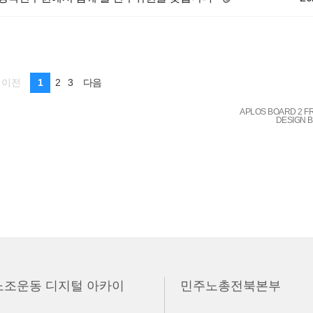
1
2
3
이전
다음
APLOS BOARD 2 F
DESIGN 
노조운동 디지털 아카이
민주노총전북본부