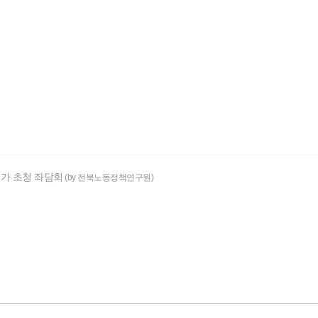
문가 초청 좌담회
(by 전북노동정책연구원)