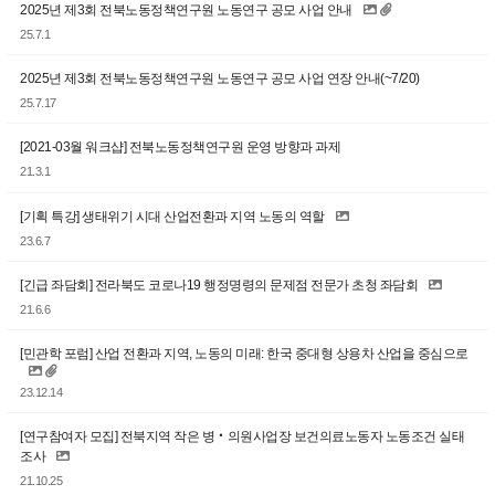
2025년 제3회 전북노동정책연구원 노동연구 공모 사업 안내
25.7.1
2025년 제3회 전북노동정책연구원 노동연구 공모 사업 연장 안내(~7/20)
25.7.17
[2021-03월 워크샵] 전북노동정책연구원 운영 방향과 과제
21.3.1
[기획 특강] 생태위기 시대 산업전환과 지역 노동의 역할
23.6.7
[긴급 좌담회] 전라북도 코로나19 행정명령의 문제점 전문가 초청 좌담회
21.6.6
[민관학 포럼] 산업 전환과 지역, 노동의 미래: 한국 중대형 상용차 산업을 중심으로
23.12.14
[연구참여자 모집] 전북지역 작은 병‧의원사업장 보건의료노동자 노동조건 실태
조사
21.10.25