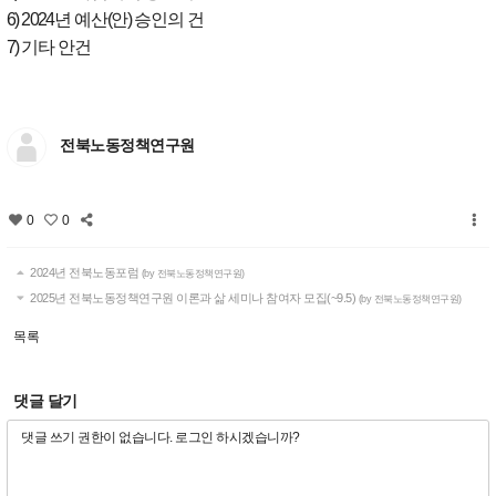
6) 2024
년 예산
(
안
)
승인의 건
7)
기타 안건
전북노동정책연구원
0
0
2024년 전북노동포럼
(by 전북노동정책연구원)
2025년 전북노동정책연구원 이론과 삶 세미나 참여자 모집(~9.5)
(by 전북노동정책연구원)
목록
댓글 달기