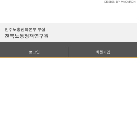
DESIGN BY MACARON
민주노총전북본부 부설
전북노동정책연구원
로그인
회원가입