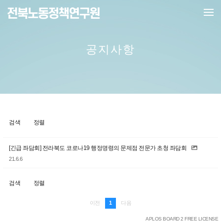
메뉴 건너뛰기
공지사항
검색
정렬
[긴급 좌담회] 전라북도 코로나19 행정명령의 문제점 전문가 초청 좌담회
21.6.6
검색
정렬
1
이전
다음
APLOS BOARD 2 FREE LICENSE