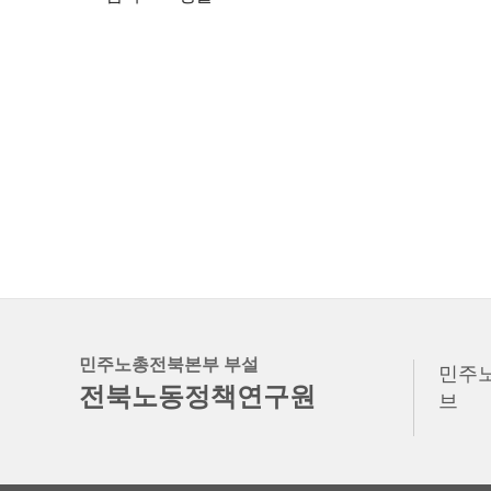
민주노총전북본부 부설
민주
전북노동정책연구원
브