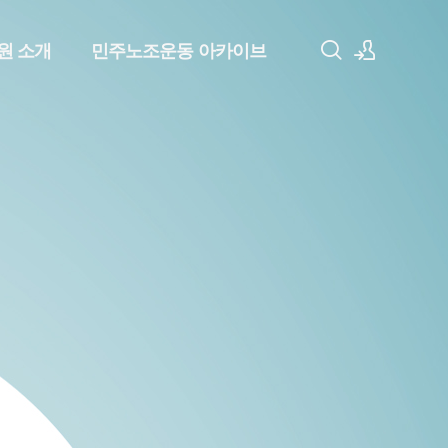
원 소개
민주노조운동 아카이브
로그인
회원가입