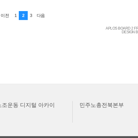
1
2
3
이전
다음
APLOS BOARD 2 F
DESIGN 
노조운동 디지털 아카이
민주노총전북본부