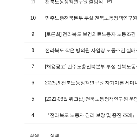
11
전북노동정책연구원 출범식
10
민주노총전북본부 부설 전북노동정책연구원에
9
[토론회] 전라북도 보건의료노동자 노동조건
8
전라북도 작은 병의원 사업장 노동조건 실태
7
[채용공고] 민주노총전북본부 부설 전북노동
6
2025년 전북노동정책연구원 자기이론 세미나 
5
[2021-03월 워크샵] 전북노동정책연구원 운
4
『전라북도 노동자 권리 보장 및 증진 조례』
검색
정렬