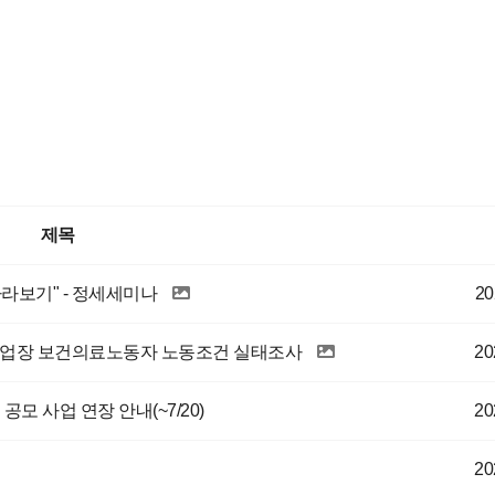
제목
라보기" - 정세세미나
20
사업장 보건의료노동자 노동조건 실태조사
20
모 사업 연장 안내(~7/20)
20
20