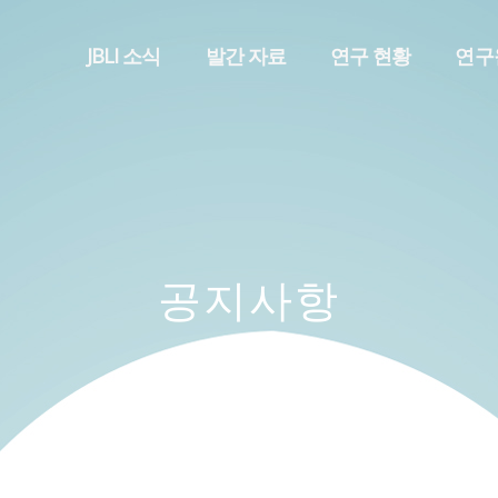
메뉴 건너뛰기
JBLI 소식
발간 자료
연구 현황
연구
공지사항