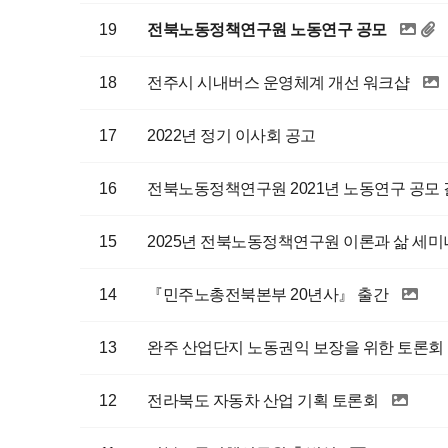
19
전북노동정책연구원 노동연구 공모
18
전주시 시내버스 운영체계 개선 워크샵
17
2022년 정기 이사회 공고
16
전북노동정책연구원 2021년 노동연구 공모 
15
2025년 전북노동정책연구원 이론과 삶 세미나 
14
『민주노총전북본부 20년사』 출간
13
완주 산업단지 노동권익 보장을 위한 토론회
12
전라북도 자동차 산업 기획 토론회