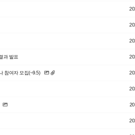
20
20
20
결과 발표
20
참여자 모집(~9.5)
20
20
20
20