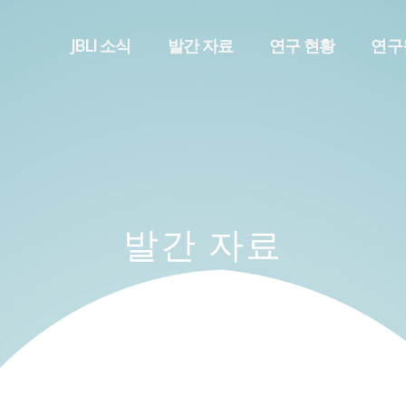
메뉴 건너뛰기
JBLI 소식
발간 자료
연구 현황
연구
발간 자료