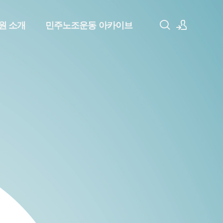
원 소개
민주노조운동 아카이브
로그인
회원가입