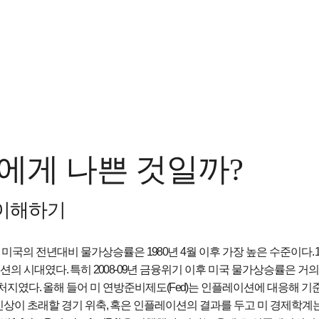
에게 나쁜 것일까
?
이해하기
 미국의 전년대비 물가상승률은
1980
년
4
월 이후 가장 높은 수준이다
.
이션의 시대였다
.
특히
2008-09
년 금융위기 이후 미국 물가상승률은 거
 처지였다
.
올해 들어 미 연방준비제도
(Fed)
는 인플레이션에 대응해 
인상이 초래할 경기 위축
,
혹은 인플레이션의 결과를 두고 미 경제학계