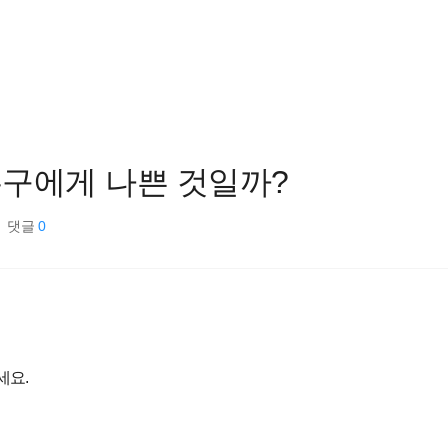
 누구에게 나쁜 것일까?
댓글
0
세요.