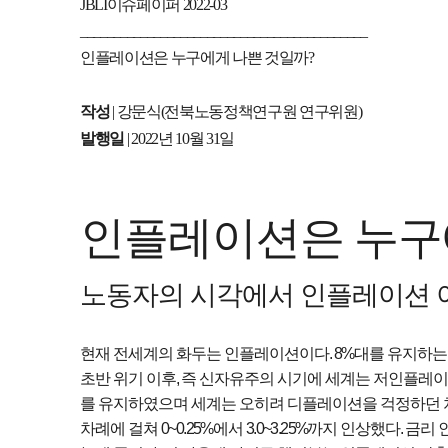
JBLI
이슈페이퍼
2022-03
___________________________________________
인플레이션은 누구에게 나쁜 것일까
?
작성
|
강문식
(
전북노동정책연구원 연구위원
)
발행일
| 2022
년
10
월
31
일
인플레이션은 누구
노동자의 시각에서 인플레이션 
현재 전세계의 화두는 인플레이션이다
. 8%
대를 유지하는
초반 위기 이후
,
즉 신자유주의 시기에 세계는 저인플레
를 유지하였으며 세계는 오히려 디플레이션을 걱정하던
차례에 걸쳐
0~0.25%
에서
3.0~3.25%
까지 인상했다
.
금리 