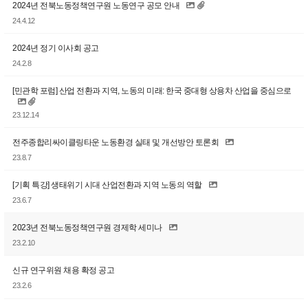
2024년 전북노동정책연구원 노동연구 공모 안내
24.4.12
2024년 정기 이사회 공고
24.2.8
[민관학 포럼] 산업 전환과 지역, 노동의 미래: 한국 중대형 상용차 산업을 중심으로
23.12.14
전주종합리싸이클링타운 노동환경 실태 및 개선방안 토론회
23.8.7
[기획 특강] 생태위기 시대 산업전환과 지역 노동의 역할
23.6.7
2023년 전북노동정책연구원 경제학 세미나
23.2.10
신규 연구위원 채용 확정 공고
23.2.6