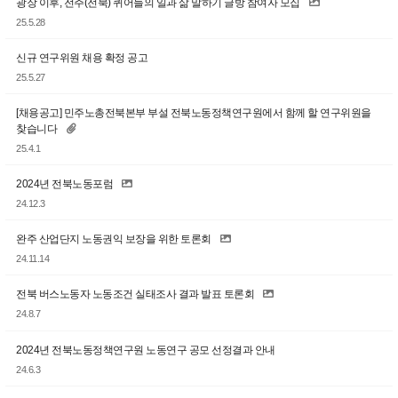
광장 이후, 전주(전북) 퀴어들의 일과 삶 말하기 글방 참여자 모집
25.5.28
신규 연구위원 채용 확정 공고
25.5.27
[채용공고] 민주노총전북본부 부설 전북노동정책연구원에서 함께 할 연구위원을
찾습니다
25.4.1
2024년 전북노동포럼
24.12.3
완주 산업단지 노동권익 보장을 위한 토론회
24.11.14
전북 버스노동자 노동조건 실태조사 결과 발표 토론회
24.8.7
2024년 전북노동정책연구원 노동연구 공모 선정결과 안내
24.6.3