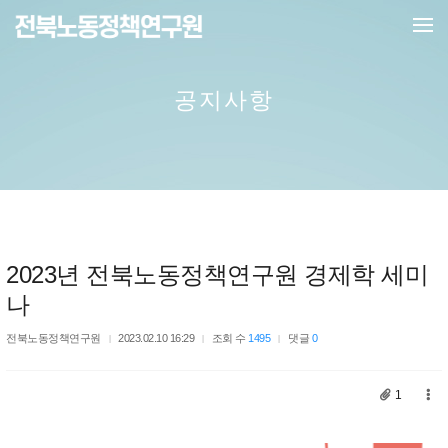
메뉴 건너뛰기
공지사항
2023년 전북노동정책연구원 경제학 세미
나
전북노동정책연구원
2023.02.10 16:29
조회 수
1495
댓글
0
1