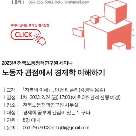
2023년 전북노동정책연구원 세미나
노동자 관점에서 경제학 이해하기
ㅣ교재 | 『자본의 이해』, 던컨 K. 폴리(강경덕 옮김)
ㅣ일정 | 1차 2023. 2. 24.(금) 17:00 (이후 3주 간격 진행 예정)
ㅣ장소ㅣ 전북노동정책연구원 사무실
ㅣ대상ㅣ 경제학 공부에 관심이 있는 누구나
ㅣ인원ㅣ 8명 이내
ㅣ문의ㅣ 063-256-5003, kctu.jbli@gmail.com