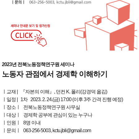
2023년 전북노동정책연구원 세미나
노동자 관점에서 경제학 이해하기
ㅣ교재 | 『자본의 이해』, 던컨 K. 폴리(강경덕 옮김)
ㅣ일정 | 1차 2023. 2. 24.(금) 17:00 (이후 3주 간격 진행 예정)
ㅣ장소ㅣ 전북노동정책연구원 사무실
ㅣ대상ㅣ 경제학 공부에 관심이 있는 누구나
ㅣ인원ㅣ 8명 이내
ㅣ문의ㅣ 063-256-5003, kctu.jbli@gmail.com