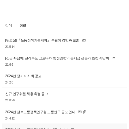
검색
정렬
[워크샵] 『노동정책기본계획』 수립의 경험과 교훈
21.5.14
[긴급 좌담회] 전라북도 코로나19 행정명령의 문제점 전문가 초청 좌담회
21.6.6
2024년 정기 이사회 공고
24.2.8
신규 연구위원 채용 확정 공고
21.8.26
2024년 전북노동정책연구원 노동연구 공모 안내
24.4.12