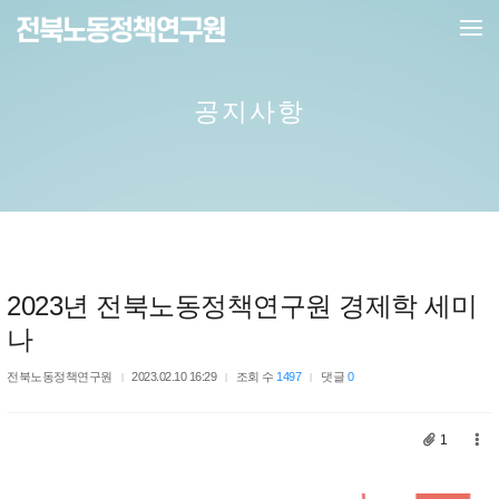
메뉴 건너뛰기
공지사항
2023년 전북노동정책연구원 경제학 세미
나
전북노동정책연구원
2023.02.10 16:29
조회 수
1497
댓글
0
1