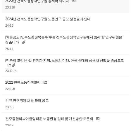
2023년 전북노동정책연구원 경제학 세미나
23.2.10
2024년 전북노동정책연구원 노동연구 공모 선정결과 안내
24.6.3
[채용공고] 민주노총전북본부 부설 전북노동정책연구원에서 함께 할 연구위원을
찾습니다
25.4.1
[민관학 포럼] 산업 전환과 지역, 노동의 미래: 한국 중대형 상용차 산업을 중심으로
23.12.14
2022 전북노동정책포럼
22.6.28
신규 연구위원 채용 확정 공고
23.2.6
전주종합리싸이클링타운 노동환경 실태 및 개선방안 토론회
23.8.7