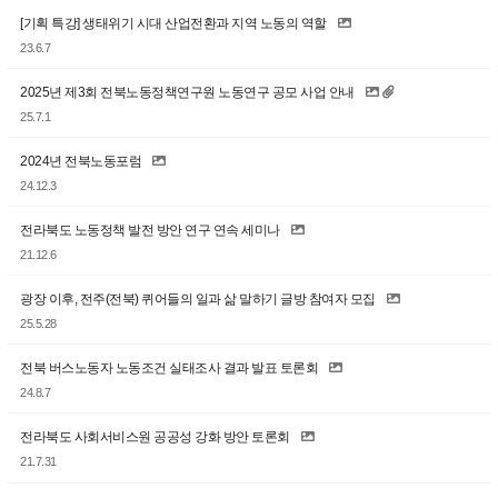
[기획 특강] 생태위기 시대 산업전환과 지역 노동의 역할
23.6.7
2025년 제3회 전북노동정책연구원 노동연구 공모 사업 안내
25.7.1
2024년 전북노동포럼
24.12.3
전라북도 노동정책 발전 방안 연구 연속 세미나
21.12.6
광장 이후, 전주(전북) 퀴어들의 일과 삶 말하기 글방 참여자 모집
25.5.28
전북 버스노동자 노동조건 실태조사 결과 발표 토론회
24.8.7
전라북도 사회서비스원 공공성 강화 방안 토론회
21.7.31