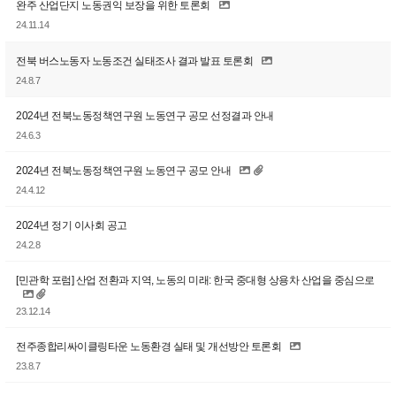
완주 산업단지 노동권익 보장을 위한 토론회
24.11.14
전북 버스노동자 노동조건 실태조사 결과 발표 토론회
24.8.7
2024년 전북노동정책연구원 노동연구 공모 선정결과 안내
24.6.3
2024년 전북노동정책연구원 노동연구 공모 안내
24.4.12
2024년 정기 이사회 공고
24.2.8
[민관학 포럼] 산업 전환과 지역, 노동의 미래: 한국 중대형 상용차 산업을 중심으로
23.12.14
전주종합리싸이클링타운 노동환경 실태 및 개선방안 토론회
23.8.7