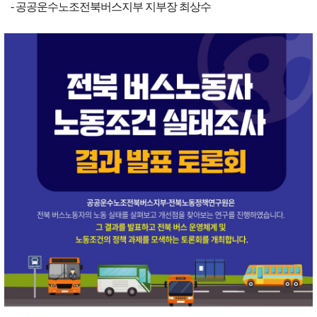
- 공공운수노조전북버스지부 지부장 최상수