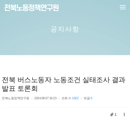
메뉴 건너뛰기
공지사항
전북 버스노동자 노동조건 실태조사 결과
발표 토론회
전북노동정책연구원
2024.08.07 16:23
조회 수
1022
댓글
0
1