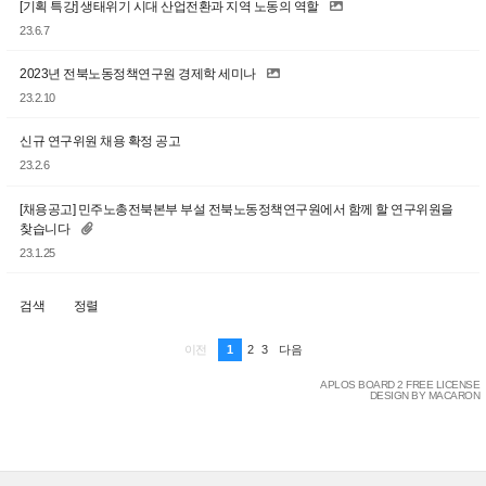
[기획 특강] 생태위기 시대 산업전환과 지역 노동의 역할
23.6.7
2023년 전북노동정책연구원 경제학 세미나
23.2.10
신규 연구위원 채용 확정 공고
23.2.6
[채용공고] 민주노총전북본부 부설 전북노동정책연구원에서 함께 할 연구위원을
찾습니다
23.1.25
검색
정렬
1
2
3
이전
다음
APLOS BOARD 2 FREE LICENSE
DESIGN BY MACARON