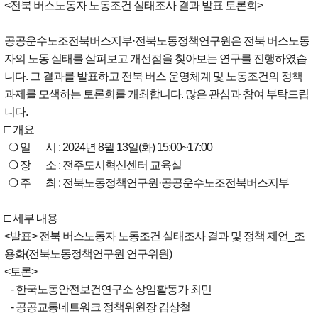
<전북 버스노동자 노동조건 실태조사 결과 발표 토론회>
공공운수노조전북버스지부·전북노동정책연구원은 전북 버스노동
자의 노동 실태를 살펴보고 개선점을 찾아보는 연구를 진행하였습
니다. 그 결과를 발표하고 전북 버스 운영체계 및 노동조건의 정책
과제를 모색하는 토론회를 개최합니다. 많은 관심과 참여 부탁드립
니다.
□ 개요
❍ 일 시 : 2024년 8월 13일(화) 15:00~17:00
❍ 장 소 : 전주도시혁신센터 교육실
❍ 주 최 : 전북노동정책연구원·공공운수노조전북버스지부
□ 세부 내용
<발표> 전북 버스노동자 노동조건 실태조사 결과 및 정책 제언_조
용화(전북노동정책연구원 연구위원)
<토론>
- 한국노동안전보건연구소 상임활동가 최민
- 공공교통네트워크 정책위원장 김상철