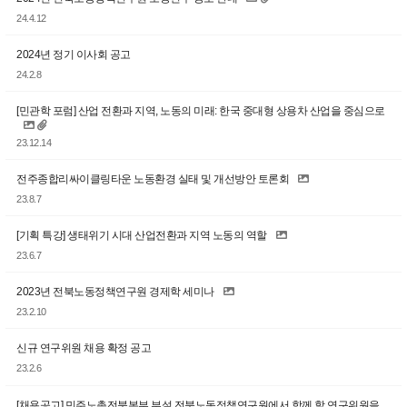
24.4.12
2024년 정기 이사회 공고
24.2.8
[민관학 포럼] 산업 전환과 지역, 노동의 미래: 한국 중대형 상용차 산업을 중심으로
23.12.14
전주종합리싸이클링타운 노동환경 실태 및 개선방안 토론회
23.8.7
[기획 특강] 생태위기 시대 산업전환과 지역 노동의 역할
23.6.7
2023년 전북노동정책연구원 경제학 세미나
23.2.10
신규 연구위원 채용 확정 공고
23.2.6
[채용공고] 민주노총전북본부 부설 전북노동정책연구원에서 함께 할 연구위원을