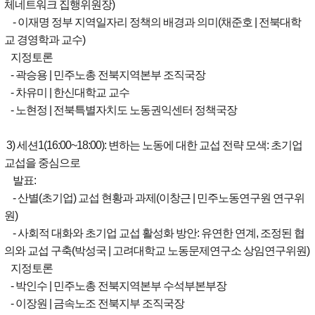
체네트워크 집행위원장)
- 이재명 정부 지역일자리 정책의 배경과 의미(채준호 | 전북대학
교 경영학과 교수)
지정토론
- 곽승용 | 민주노총 전북지역본부 조직국장
- 차유미 | 한신대학교 교수
- 노현정 | 전북특별자치도 노동권익센터 정책국장
3) 세션1(16:00~18:00): 변하는 노동에 대한 교섭 전략 모색: 초기업
교섭을 중심으로
발표:
- 산별(초기업) 교섭 현황과 과제(이창근 | 민주노동연구원 연구위
원)
- 사회적 대화와 초기업 교섭 활성화 방안: 유연한 연계, 조정된 협
의와 교섭 구축(박성국 | 고려대학교 노동문제연구소 상임연구위원)
지정토론
- 박인수 | 민주노총 전북지역본부 수석부본부장
- 이장원 | 금속노조 전북지부 조직국장