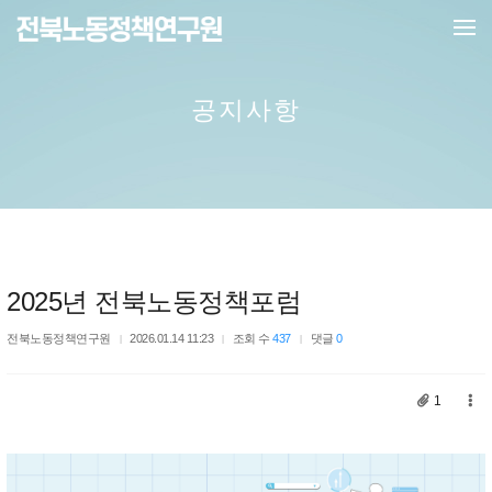
메뉴 건너뛰기
공지사항
2025년 전북노동정책포럼
전북노동정책연구원
2026.01.14 11:23
조회 수
437
댓글
0
1